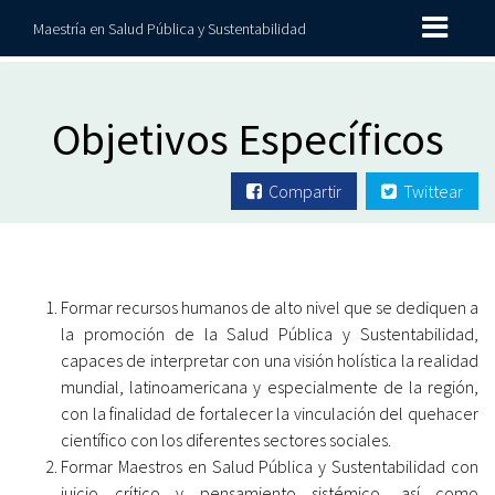
Maestría en Salud Pública y Sustentabilidad
Objetivos Específicos
Compartir
Twittear
Formar recursos humanos de alto nivel que se dediquen a
la promoción de la Salud Pública y Sustentabilidad,
capaces de interpretar con una visión holística la realidad
mundial, latinoamericana y especialmente de la región,
con la finalidad de fortalecer la vinculación del quehacer
científico con los diferentes sectores sociales.
Formar Maestros en Salud Pública y Sustentabilidad con
juicio crítico y pensamiento sistémico, así como