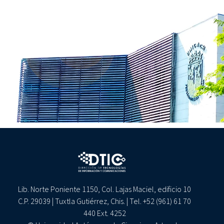
Lib. Norte Poniente 1150, Col. Lajas Maciel, edificio 10
C.P. 29039 | Tuxtla Gutiérrez, Chis. | Tel. +52 (961) 61 70
440 Ext. 4252